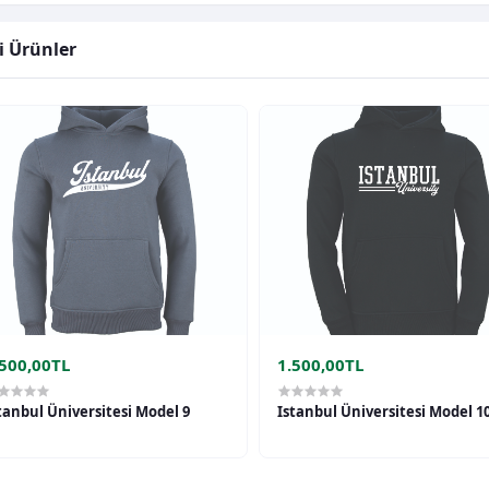
li Ürünler
.500,00TL
1.500,00TL
tanbul Üniversitesi Model 9
Istanbul Üniversitesi Model 1