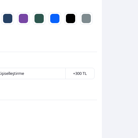
Kişiselleştirme
+300 TL