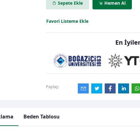
Sepete Ekle
Hemen Al
Favori Listeme Ekle
En İyile
Paylaş:
klama
Beden Tablosu