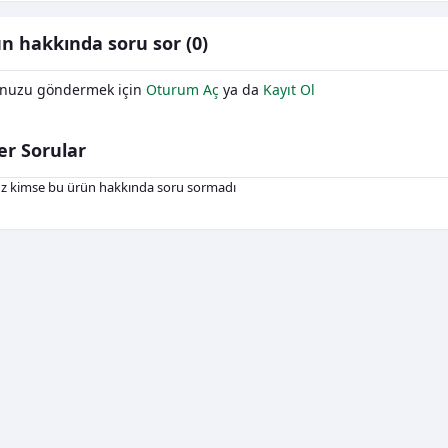
n hakkında soru sor (0)
nuzu göndermek için
Oturum Aç
ya da
Kayıt Ol
er Sorular
z kimse bu ürün hakkında soru sormadı