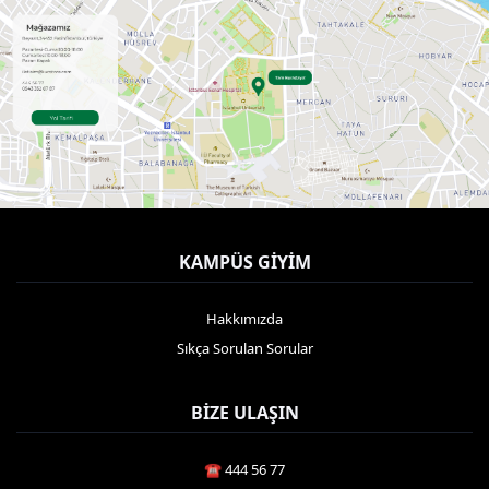
KAMPÜS GIYIM
Hakkımızda
Sıkça Sorulan Sorular
BIZE ULAŞIN
☎️ 444 56 77