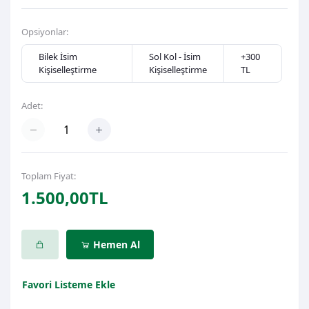
Opsiyonlar:
Bilek İsim
Sol Kol - İsim
+300
Kişiselleştirme
Kişiselleştirme
TL
Adet:
Toplam Fiyat:
1.500,00TL
Hemen Al
Favori Listeme Ekle