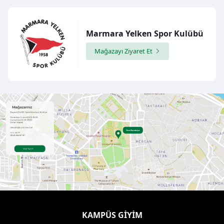
Marmara Yelken Spor Kulübü
Mağazayı Ziyaret Et
KAMPÜS GIYIM