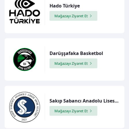
Hado Türkiye
Mağazayı Ziyaret Et
Darüşşafaka Basketbol
Mağazayı Ziyaret Et
Sakıp Sabancı Anadolu Lisesi Spor Kulübü
Mağazayı Ziyaret Et